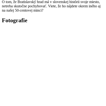
O tom, že Bratislavský hrad má v slovenskej histórii svoje miesto,
netreba skutočne pochybovať. Viete, že ho nájdete okrem iného aj
na našej 50-centovej minci?
Fotografie