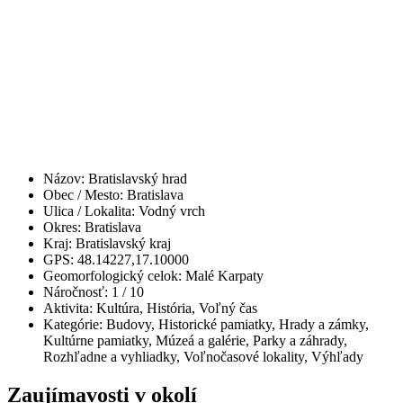
Názov:
Bratislavský hrad
Obec / Mesto:
Bratislava
Ulica / Lokalita:
Vodný vrch
Okres:
Bratislava
Kraj:
Bratislavský kraj
GPS:
48.14227,17.10000
Geomorfologický celok:
Malé Karpaty
Náročnosť:
1
/ 10
Aktivita:
Kultúra, História, Voľný čas
Kategórie:
Budovy, Historické pamiatky, Hrady a zámky,
Kultúrne pamiatky, Múzeá a galérie, Parky a záhrady,
Rozhľadne a vyhliadky, Voľnočasové lokality, Výhľady
Zaujímavosti v okolí