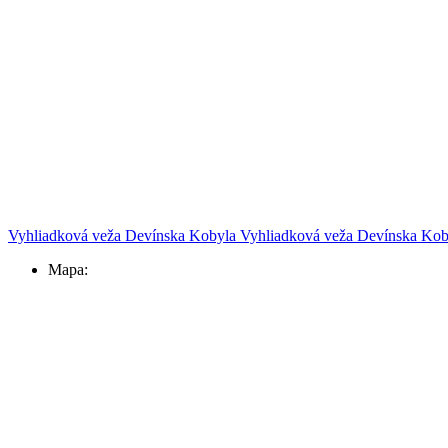
Vyhliadková veža Devínska Kobyla
Vyhliadková veža Devínska Kob
Mapa: