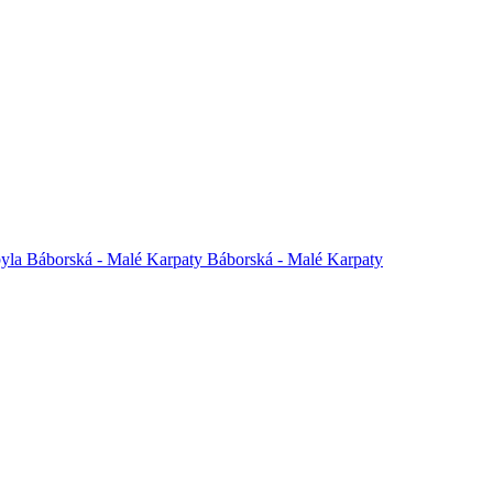
yla
Báborská - Malé Karpaty
Báborská - Malé Karpaty