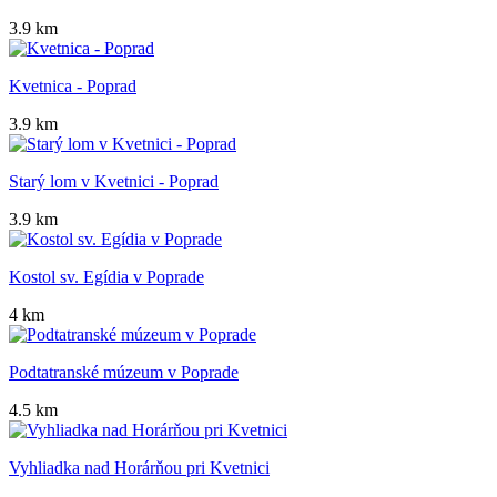
3.9 km
Kvetnica - Poprad
3.9 km
Starý lom v Kvetnici - Poprad
3.9 km
Kostol sv. Egídia v Poprade
4 km
Podtatranské múzeum v Poprade
4.5 km
Vyhliadka nad Horárňou pri Kvetnici