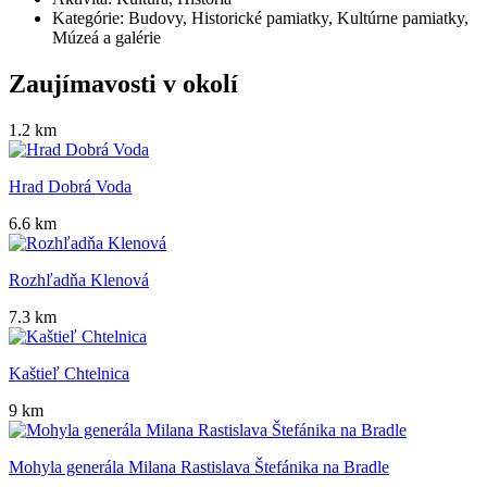
Kategórie:
Budovy, Historické pamiatky, Kultúrne pamiatky,
Múzeá a galérie
Zaujímavosti v okolí
1.2 km
Hrad Dobrá Voda
6.6 km
Rozhľadňa Klenová
7.3 km
Kaštieľ Chtelnica
9 km
Mohyla generála Milana Rastislava Štefánika na Bradle