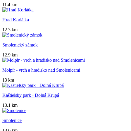
11.4 km
Hrad Korlátka
12.3 km
Smolenický zámok
12.9 km
Molpír - vrch a hradisko nad Smolenicami
13 km
Kaštielsky park - Dolná Krupá
13.1 km
Smolenice
13.6 km