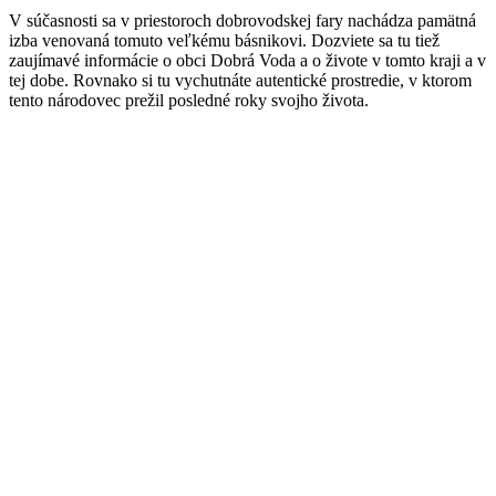
V súčasnosti sa v priestoroch dobrovodskej fary nachádza pamätná
izba venovaná tomuto veľkému básnikovi. Dozviete sa tu tiež
zaujímavé informácie o obci Dobrá Voda a o živote v tomto kraji a v
tej dobe. Rovnako si tu vychutnáte autentické prostredie, v ktorom
tento národovec prežil posledné roky svojho života.