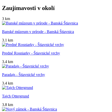
Zaujímavosti v okolí
3 km
Banské múzeum v prírode - Banská Štiavnica
3.1 km
Predné Rosniarky - Štiavnické vrchy
3.4 km
Paradajs - Štiavnické vrchy
3.4 km
Tajch Ottergrund
3.8 km