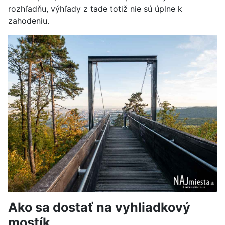
rozhľadňu, výhľady z tade totiž nie sú úplne k
zahodeniu.
Ako sa dostať na vyhliadkový
mostík