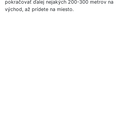
pokračovať ďalej nejakých 200-300 metrov na
východ, až prídete na miesto.