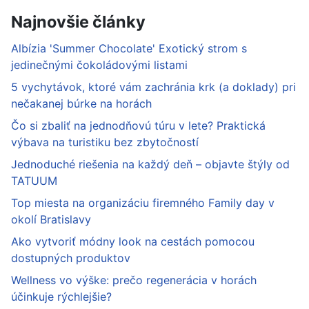
Najnovšie články
Albízia 'Summer Chocolate' Exotický strom s
jedinečnými čokoládovými listami
5 vychytávok, ktoré vám zachránia krk (a doklady) pri
nečakanej búrke na horách
Čo si zbaliť na jednodňovú túru v lete? Praktická
výbava na turistiku bez zbytočností
Jednoduché riešenia na každý deň – objavte štýly od
TATUUM
Top miesta na organizáciu firemného Family day v
okolí Bratislavy
Ako vytvoriť módny look na cestách pomocou
dostupných produktov
Wellness vo výške: prečo regenerácia v horách
účinkuje rýchlejšie?