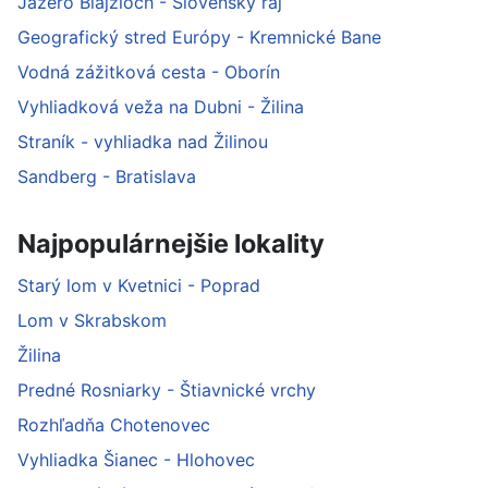
Jazero Blajzloch - Slovenský raj
Geografický stred Európy - Kremnické Bane
Vodná zážitková cesta - Oborín
Vyhliadková veža na Dubni - Žilina
Straník - vyhliadka nad Žilinou
Sandberg - Bratislava
Najpopulárnejšie lokality
Starý lom v Kvetnici - Poprad
Lom v Skrabskom
Žilina
Predné Rosniarky - Štiavnické vrchy
Rozhľadňa Chotenovec
Vyhliadka Šianec - Hlohovec