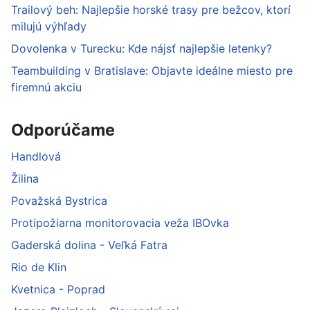
Trailový beh: Najlepšie horské trasy pre bežcov, ktorí
milujú výhľady
Dovolenka v Turecku: Kde nájsť najlepšie letenky?
Teambuilding v Bratislave: Objavte ideálne miesto pre
firemnú akciu
Odporúčame
Handlová
Žilina
Považská Bystrica
Protipožiarna monitorovacia veža IBOvka
Gaderská dolina - Veľká Fatra
Rio de Klin
Kvetnica - Poprad