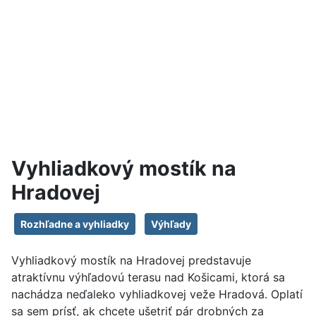
Vyhliadkový mostík na
Hradovej
Rozhľadne a vyhliadky
Výhľady
Vyhliadkový mostík na Hradovej predstavuje
atraktívnu výhľadovú terasu nad Košicami, ktorá sa
nachádza neďaleko vyhliadkovej veže Hradová. Oplatí
sa sem prísť, ak chcete ušetriť pár drobných za