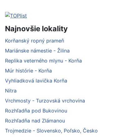
Najnovšie lokality
Korňanský ropný prameň
Mariánske námestie - Žilina
Replika veterného mlynu - Korňa
Múr histórie - Korňa
Vyhliadková lavička Korňa
Nitra
Vrchmosty - Turzovská vrchovina
Rozhľadňa pod Bukovinou
Rozhľadňa nad Zlámanou
Trojmedzie - Slovensko, Poľsko, Česko