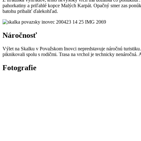
pahorkatiny a priľahlé kopce Malých Karpát. Opačný smer zas ponú
batohu pribaliť ďalekohľad.
Náročnosť
Výlet na Skalku v Považskom Inovci nepredstavuje náročnú turistiku. 
piknikovali spolu s rodičmi. Trasa na vrchol je technicky nenáročná.
Fotografie