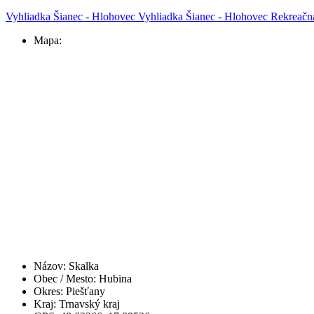
Vyhliadka Šianec - Hlohovec
Vyhliadka Šianec - Hlohovec
Rekreačn
Mapa:
Názov:
Skalka
Obec / Mesto:
Hubina
Okres:
Piešťany
Kraj:
Trnavský kraj