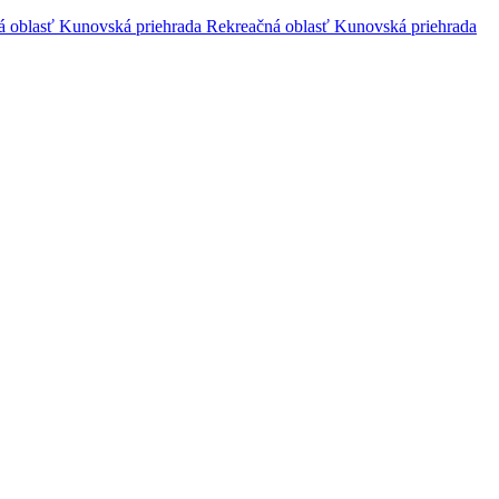
á oblasť Kunovská priehrada
Rekreačná oblasť Kunovská priehrada