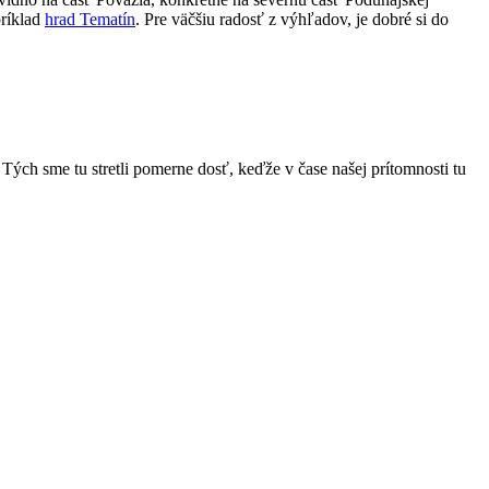
príklad
hrad Tematín
. Pre väčšiu radosť z výhľadov, je dobré si do
Tých sme tu stretli pomerne dosť, keďže v čase našej prítomnosti tu