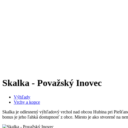
Skalka - Považský Inovec
Výhľady
Vrchy a kopce
Skalka je odlesnený výhľadový vrchol nad obcou Hubina pri Piešťan
bonus je jeho ľahká dostupnosť z obce. Miesto je ako stvorené na nen