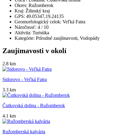
Okres:
Ružomberok
Kraj:
Žilinský kraj
GPS:
49.05347,19.24135
Geomorfologický celok:
Veľká Fatra
Náročnosť:
4
/ 10
Aktivita:
Turistika
Kategórie:
Prírodné zaujímavosti, Vodopády
Zaujímavosti v okolí
2.8 km
Sidorovo - Veľká Fatra
3.3 km
Čutkovská dolina - Ružomberok
4.1 km
Ružomberská kalvária