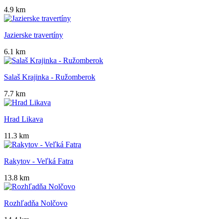
4.9 km
Jazierske travertíny
6.1 km
Salaš Krajinka - Ružomberok
7.7 km
Hrad Likava
11.3 km
Rakytov - Veľká Fatra
13.8 km
Rozhľadňa Nolčovo