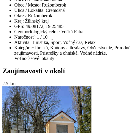
Obec / Mesto:
Ružomberok
Ulica / Lokalita:
Čremošná
Okres:
Ružomberok
Kraj:
Žilinský kraj
GPS:
49.08172, 19.25485
Geomorfologický celok:
Veľká Fatra
Náročnosť:
1
/ 10
Aktivita:
Turistika, Šport, Voľný čas, Relax
Kategórie:
Ihriská, Kaňony a tiesňavy, Občerstvenie, Prírodné
zaujímavosti, Prístrešky a ohniská, Vodné nádrže,
Voľnočasové lokality
Zaujímavosti v okolí
2.5 km