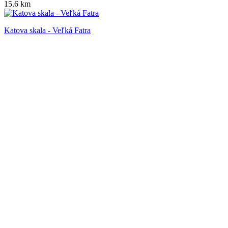
15.6 km
Katova skala - Veľká Fatra