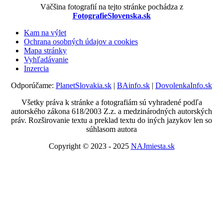
Väčšina fotografií na tejto stránke pochádza z
FotografieSlovenska.sk
Kam na výlet
Ochrana osobných údajov a cookies
Mapa stránky
Vyhľadávanie
Inzercia
Odporúčame:
PlanetSlovakia.sk
|
BAinfo.sk
|
DovolenkaInfo.sk
Všetky práva k stránke a fotografiám sú vyhradené podľa
autorského zákona 618/2003 Z.z. a medzinárodných autorských
práv. Rozširovanie textu a preklad textu do iných jazykov len so
súhlasom autora
Copyright © 2023 - 2025
NAJmiesta.sk