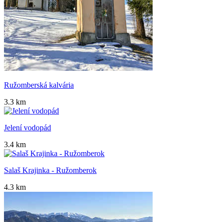
Ružomberská kalvária
3.3 km
Jelení vodopád
3.4 km
Salaš Krajinka - Ružomberok
4.3 km