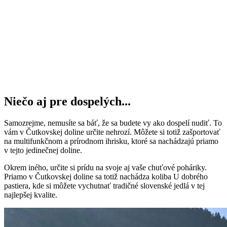
Niečo aj pre dospelých...
Samozrejme, nemusíte sa báť, že sa budete vy ako dospelí nudiť. To
vám v Čutkovskej doline určite nehrozí. Môžete si totiž zašportovať
na multifunkčnom a prírodnom ihrisku, ktoré sa nachádzajú priamo
v tejto jedinečnej doline.
Okrem iného, určite si prídu na svoje aj vaše chuťové poháriky.
Priamo v Čutkovskej doline sa totiž nachádza koliba U dobrého
pastiera, kde si môžete vychutnať tradičné slovenské jedlá v tej
najlepšej kvalite.