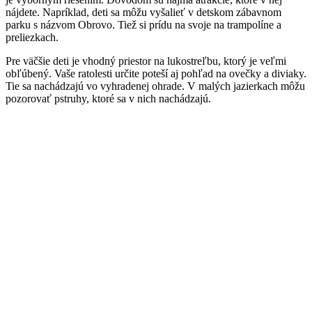
nájdete. Napríklad, deti sa môžu vyšalieť v detskom zábavnom
parku s názvom Obrovo. Tiež si prídu na svoje na trampolíne a
preliezkach.
Pre väčšie deti je vhodný priestor na lukostreľbu, ktorý je veľmi
obľúbený. Vaše ratolesti určite poteší aj pohľad na ovečky a diviaky.
Tie sa nachádzajú vo vyhradenej ohrade. V malých jazierkach môžu
pozorovať pstruhy, ktoré sa v nich nachádzajú.