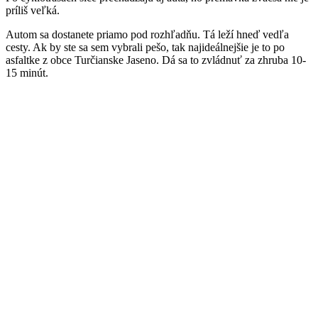
príliš veľká.
Autom sa dostanete priamo pod rozhľadňu. Tá leží hneď vedľa
cesty. Ak by ste sa sem vybrali pešo, tak najideálnejšie je to po
asfaltke z obce Turčianske Jaseno. Dá sa to zvládnuť za zhruba 10-
15 minút.