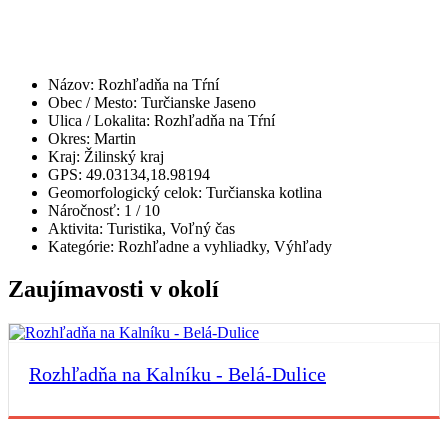
Názov:
Rozhľadňa na Tŕní
Obec / Mesto:
Turčianske Jaseno
Ulica / Lokalita:
Rozhľadňa na Tŕní
Okres:
Martin
Kraj:
Žilinský kraj
GPS:
49.03134,18.98194
Geomorfologický celok:
Turčianska kotlina
Náročnosť:
1
/ 10
Aktivita:
Turistika, Voľný čas
Kategórie:
Rozhľadne a vyhliadky, Výhľady
Zaujímavosti v okolí
Rozhľadňa na Kalníku - Belá-Dulice