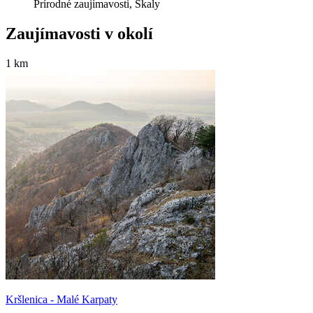
Prírodné zaujímavosti, Skaly
Zaujímavosti v okolí
1 km
Kršlenica - Malé Karpaty