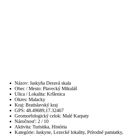
Názov:
Jaskyňa Deravá skala
Obec / Mesto:
Plavecký Mikuláš
Ulica / Lokalita:
Kršlenica
Okres:
Malacky
Kraj:
Bratislavský kraj
GPS:
48.49689,17.32467
Geomorfologický celok:
Malé Karpaty
Náročnosť:
2
/ 10
Aktivita:
Turistika, História
Kategórie:
Jaskyne, Lezecké lokality, Prírodné pamiatky,