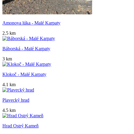
Amonova lúka - Malé Karpaty
2.5 km
Báborská - Malé Karpaty
3 km
Klokoč - Malé Karpaty
4.1 km
Plavecký hrad
4.5 km
Hrad Ostrý Kameň