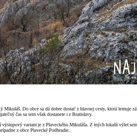
ikuláš. Do obce sa dá dobre dostať z hlavnej cesty, ktorá lemuje zá
jateľný čas sa sem však dostanete i z Bratislavy.
výstupový variant je z Plaveckého Mikuláša. Z iných lokalít výlet sem je
prípadne z obce Plavecké Podhradie.