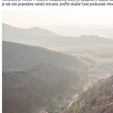
je tak isto populárne medzi lezcami, keďže skalné časti poskytujú vh