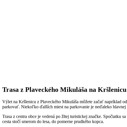
Trasa z Plaveckého Mikuláša na Kršlenicu
Výlet na Kršlenicu z Plaveckého Mikuláša môžete začať napríklad od 
parkovať. Niekoľko ďalších miest na parkovanie je neďaleko hlavnej c
Trasa z centra obce je vedená po žltej turistickej značke. Spočiatk
cesta stočí smerom do lesa, do pomerne prudkého kopca.