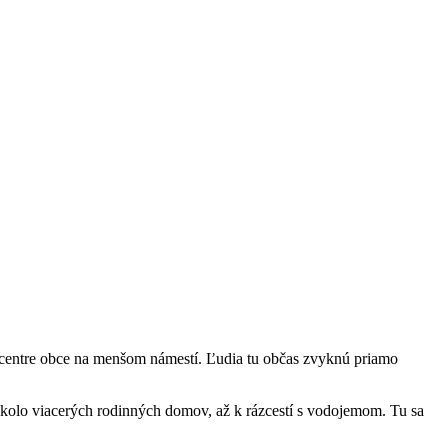
v centre obce na menšom námestí. Ľudia tu občas zvyknú priamo
 okolo viacerých rodinných domov, až k rázcestí s vodojemom. Tu sa