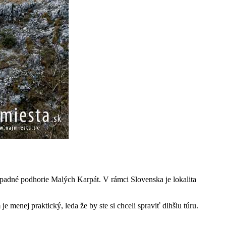
padné podhorie Malých Karpát. V rámci Slovenska je lokalita
 menej praktický, leda že by ste si chceli spraviť dlhšiu túru.