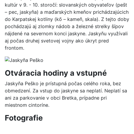
kultúr v 9. - 10. storočí: slovanských obyvateľov (pešt
– pec, jaskyňa) a maďarských kmeňov prichádzajúcich
do Karpatskej kotliny (kő – kameň, skala). Z tejto doby
pochádzajú aj zlomky nádob a železné strelky šípov
nájdené na severnom konci jaskyne. Jaskyňu využívali
aj počas druhej svetovej vojny ako úkryt pred
frontom.
Otváracia hodiny a vstupné
Jaskyňa Peško je prístupná počas celého roka, bez
obmedzení. Za vstup do jaskyne sa neplatí. Neplatí sa
ani za parkovanie v obci Bretka, prípadne pri
miestnom cintoríne.
Fotografie