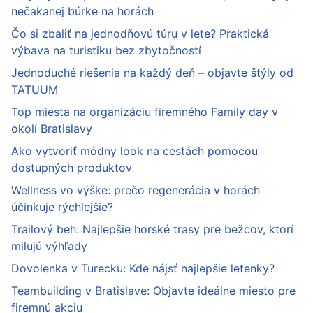
nečakanej búrke na horách
Čo si zbaliť na jednodňovú túru v lete? Praktická
výbava na turistiku bez zbytočností
Jednoduché riešenia na každý deň – objavte štýly od
TATUUM
Top miesta na organizáciu firemného Family day v
okolí Bratislavy
Ako vytvoriť módny look na cestách pomocou
dostupných produktov
Wellness vo výške: prečo regenerácia v horách
účinkuje rýchlejšie?
Trailový beh: Najlepšie horské trasy pre bežcov, ktorí
milujú výhľady
Dovolenka v Turecku: Kde nájsť najlepšie letenky?
Teambuilding v Bratislave: Objavte ideálne miesto pre
firemnú akciu