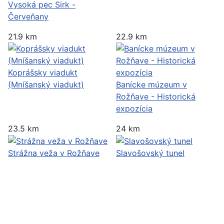
Vysoká pec Sirk -
Červeňany
21.9 km
22.9 km
Koprášsky viadukt
(Mníšanský viadukt)
Banícke múzeum v
Rožňave - Historická
expozícia
23.5 km
24 km
Strážna veža v Rožňave
Slavošovský tunel