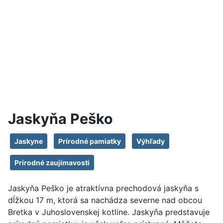
Jaskyňa Peško
Jaskyne
Prírodné pamiatky
Výhľady
Prírodné zaujímavosti
Jaskyňa Peško je atraktívna prechodová jaskyňa s
dĺžkou 17 m, ktorá sa nachádza severne nad obcou
Bretka v Juhoslovenskej kotline. Jaskyňa predstavuje