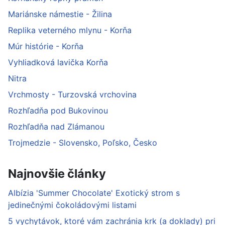
Mariánske námestie - Žilina
Replika veterného mlynu - Korňa
Múr histórie - Korňa
Vyhliadková lavička Korňa
Nitra
Vrchmosty - Turzovská vrchovina
Rozhľadňa pod Bukovinou
Rozhľadňa nad Zlámanou
Trojmedzie - Slovensko, Poľsko, Česko
Najnovšie články
Albízia 'Summer Chocolate' Exotický strom s
jedinečnými čokoládovými listami
5 vychytávok, ktoré vám zachránia krk (a doklady) pri