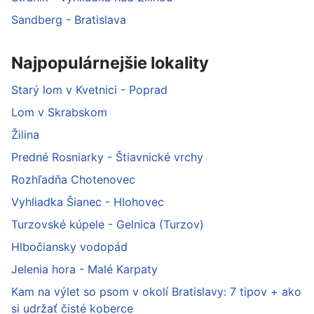
Sandberg - Bratislava
Najpopulárnejšie lokality
Starý lom v Kvetnici - Poprad
Lom v Skrabskom
Žilina
Predné Rosniarky - Štiavnické vrchy
Rozhľadňa Chotenovec
Vyhliadka Šianec - Hlohovec
Turzovské kúpele - Gelnica (Turzov)
Hlbočiansky vodopád
Jelenia hora - Malé Karpaty
Kam na výlet so psom v okolí Bratislavy: 7 tipov + ako
si udržať čisté koberce