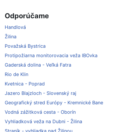
Odporúčame
Handlová
Žilina
Považská Bystrica
Protipožiarna monitorovacia veža IBOvka
Gaderská dolina - Veľká Fatra
Rio de Klin
Kvetnica - Poprad
Jazero Blajzloch - Slovenský raj
Geografický stred Európy - Kremnické Bane
Vodná zážitková cesta - Oborín
Vyhliadková veža na Dubni - Žilina
Straník - vyhliadka nad Žilinou