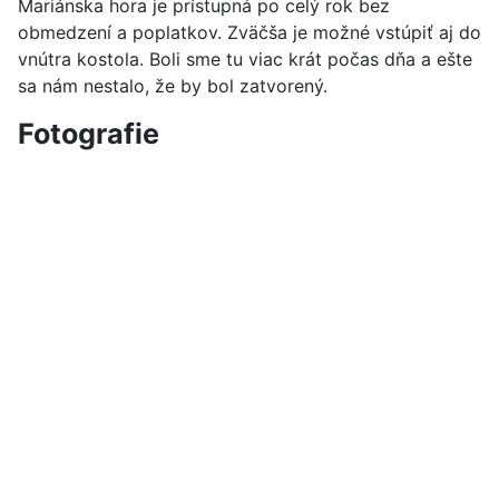
Mariánska hora je prístupná po celý rok bez
obmedzení a poplatkov. Zväčša je možné vstúpiť aj do
vnútra kostola. Boli sme tu viac krát počas dňa a ešte
sa nám nestalo, že by bol zatvorený.
Fotografie