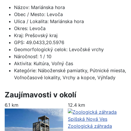
Názov:
Mariánska hora
Obec / Mesto:
Levoča
Ulica / Lokalita:
Mariánska hora
Okres:
Levoča
Kraj:
Prešovský kraj
GPS:
49.0433,20.5976
Geomorfologický celok:
Levočské vrchy
Náročnosť:
1
/ 10
Aktivita:
Kultúra, Voľný čas
Kategórie:
Náboženské pamiatky, Pútnické miesta,
Voľnočasové lokality, Vrchy a kopce, Výhľady
Zaujímavosti v okolí
6.1 km
12.4 km
Zoologická záhrada