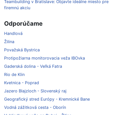
Teambuilding v Bratislave: Objavte ideálne miesto pre
firemnú akciu
Odporúčame
Handlová
Žilina
Považská Bystrica
Protipožiarna monitorovacia veža IBOvka
Gaderská dolina - Veľká Fatra
Rio de Klin
Kvetnica - Poprad
Jazero Blajzloch - Slovenský raj
Geografický stred Európy - Kremnické Bane
Vodná zážitková cesta - Oborín