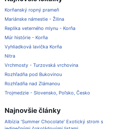
Korňanský ropný prameň
Mariánske námestie - Žilina
Replika veterného mlynu - Korňa
Múr histórie - Korňa
Vyhliadková lavička Korňa
Nitra
Vrchmosty - Turzovská vrchovina
Rozhľadňa pod Bukovinou
Rozhľadňa nad Zlámanou
Trojmedzie - Slovensko, Poľsko, Česko
Najnovšie články
Albízia 'Summer Chocolate' Exotický strom s
jedinečnými čokoládovými listami