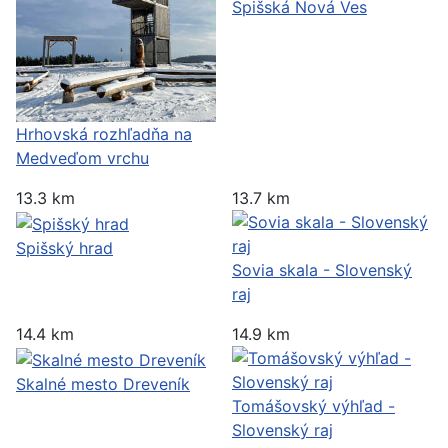
Spišská Nová Ves
Hrhovská rozhľadňa na
Medveďom vrchu
13.3 km
13.7 km
Spišský hrad
Sovia skala - Slovenský
raj
14.4 km
14.9 km
Skalné mesto Dreveník
Tomášovský výhľad -
Slovenský raj