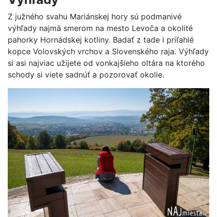
Z južného svahu Mariánskej hory sú podmanivé
výhľady najmä smerom na mesto Levoča a okolité
pahorky Hornádskej kotliny. Badať z tade i priľahlé
kopce Volovských vrchov a Slovenského raja. Výhľady
si asi najviac užijete od vonkajšieho oltára na ktorého
schody si viete sadnúť a pozorovať okolie.