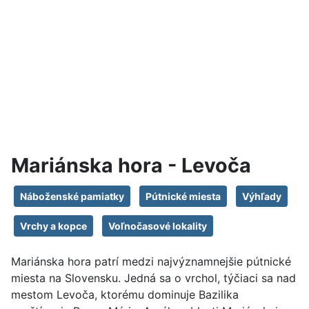
Mariánska hora - Levoča
Náboženské pamiatky
Pútnické miesta
Výhľady
Vrchy a kopce
Voľnočasové lokality
Mariánska hora patrí medzi najvýznamnejšie pútnické
miesta na Slovensku. Jedná sa o vrchol, týčiaci sa nad
mestom Levoča, ktorému dominuje Bazilika