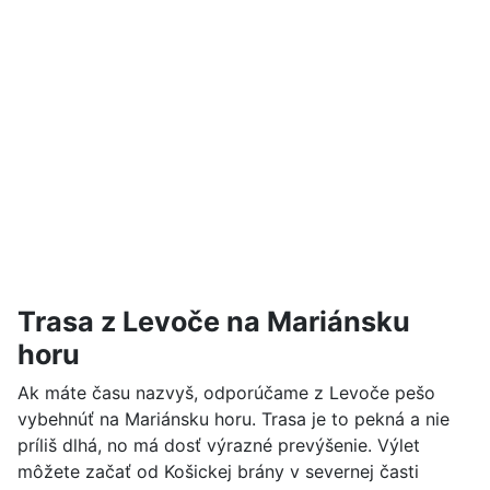
Trasa z Levoče na Mariánsku
horu
Ak máte času nazvyš, odporúčame z Levoče pešo
vybehnúť na Mariánsku horu. Trasa je to pekná a nie
príliš dlhá, no má dosť výrazné prevýšenie. Výlet
môžete začať od Košickej brány v severnej časti