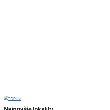
Najnovšie lokality