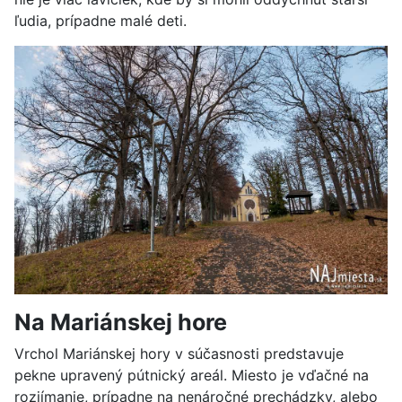
ľudia, prípadne malé deti.
Na Mariánskej hore
Vrchol Mariánskej hory v súčasnosti predstavuje
pekne upravený pútnický areál. Miesto je vďačné na
rozjímanie, prípadne na nenáročné prechádzky, alebo