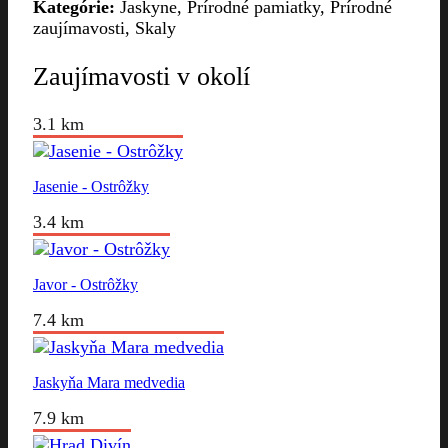
Kategórie:
Jaskyne, Prírodné pamiatky, Prírodné
zaujímavosti, Skaly
Zaujímavosti v okolí
3.1 km
Jasenie - Ostrôžky
3.4 km
Javor - Ostrôžky
7.4 km
Jaskyňa Mara medvedia
7.9 km