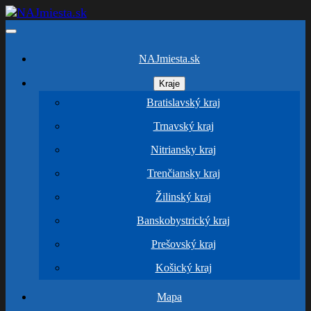
NAJmiesta.sk
Kraje
Bratislavský kraj
Trnavský kraj
Nitriansky kraj
Trenčiansky kraj
Žilinský kraj
Banskobystrický kraj
Prešovský kraj
Košický kraj
Mapa