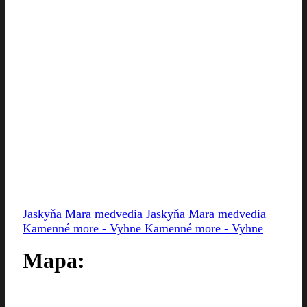
Jaskyňa Mara medvedia
Jaskyňa Mara medvedia
Kamenné more - Vyhne
Kamenné more - Vyhne
Mapa: