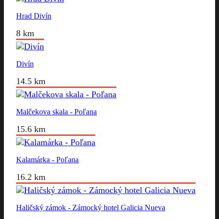
Hrad Divín
8 km
Divín
14.5 km
Malčekova skala - Poľana
15.6 km
Kalamárka - Poľana
16.2 km
Haličský zámok - Zámocký hotel Galicia Nueva