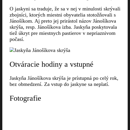
O jaskyni sa traduje, že sa v nej v minulosti skrývali
zbojníci, ktorých miestni obyvatelia stotožňovali s
Jánošíkom. Aj preto jej prirástol názov Jánošíkova
skrýša, resp. Jánošíkova izba. Jaskyňa poskytovala
tiež úkryt pre miestnych pastierov v nepriaznivom
počasí.
Otváracie hodiny a vstupné
Jaskyňa Jánošíkova skrýša je prístupná po celý rok,
bez obmedzení. Za vstup do jaskyne sa neplatí.
Fotografie