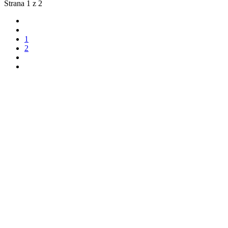
Strana 1 z 2
1
2