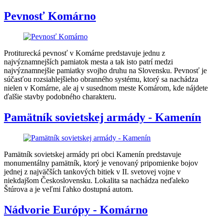
Pevnosť Komárno
Protiturecká pevnosť v Komárne predstavuje jednu z
najvýznamnejších pamiatok mesta a tak isto patrí medzi
najvýznamnejšie pamiatky svojho druhu na Slovensku. Pevnosť je
súčasťou rozsiahlejšieho obranného systému, ktorý sa nachádza
nielen v Komárne, ale aj v susednom meste Komárom, kde nájdete
ďalšie stavby podobného charakteru.
Pamätník sovietskej armády - Kamenín
Pamätník sovietskej armády pri obci Kamenín predstavuje
monumentálny pamätník, ktorý je venovaný pripomienke bojov
jednej z najväčších tankových bitiek v II. svetovej vojne v
niekdajšom Československu. Lokalita sa nachádza neďaleko
Štúrova a je veľmi ľahko dostupná autom.
Nádvorie Európy - Komárno